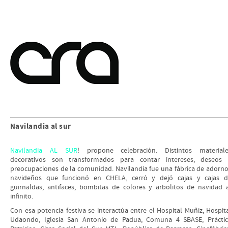
Navilandia al sur
Navilandia AL SUR
! propone celebración. Distintos materiale
decorativos son transformados para contar intereses, deseos 
preocupaciones de la comunidad. Navilandia fue una fábrica de adorn
navideños que funcionó en CHELA, cerró y dejó cajas y cajas d
guirnaldas, antifaces, bombitas de colores y arbolitos de navidad 
infinito.
Con esa potencia festiva se interactúa entre el Hospital Muñiz, Hospit
Udaondo, Iglesia San Antonio de Padua, Comuna 4 SBASE, Prácti