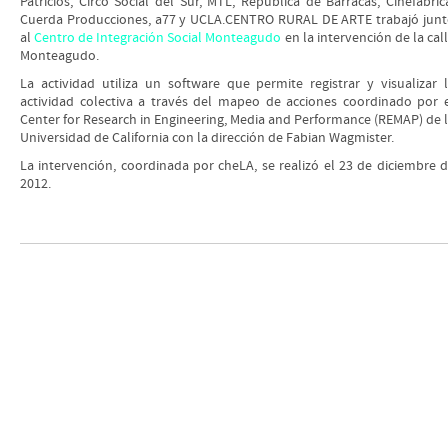
Patricios, Circo Social del Sur, MTL, República de Barracas, Cinefábric
Cuerda Producciones, a77 y UCLA.CENTRO RURAL DE ARTE trabajó jun
al
Centro de Integración Social Monteagudo
en la intervención de la cal
Monteagudo.
La actividad utiliza un software que permite registrar y visualizar 
actividad colectiva a través del mapeo de acciones coordinado por 
Center for Research in Engineering, Media and Performance (REMAP) de 
Universidad de California con la dirección de Fabian Wagmister.
La intervención, coordinada por cheLA, se realizó el 23 de diciembre 
2012.