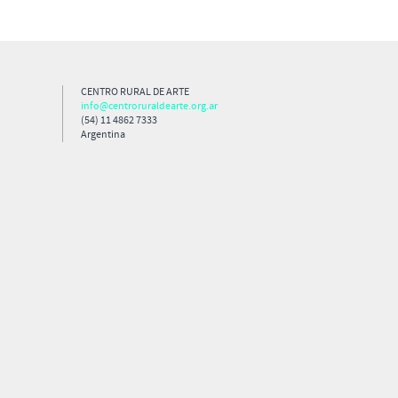
CENTRO RURAL DE ARTE
info@centroruraldearte.org.ar
(54) 11 4862 7333
Argentina