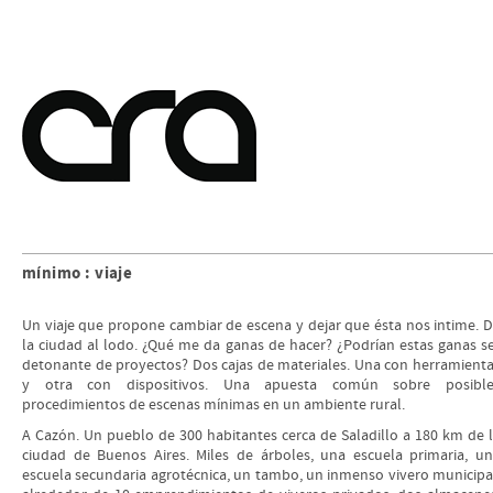
mínimo : viaje
Un viaje que propone cambiar de escena y dejar que ésta nos intime. 
la ciudad al lodo. ¿Qué me da ganas de hacer? ¿Podrían estas ganas s
detonante de proyectos? Dos cajas de materiales. Una con herramient
y otra con dispositivos. Una apuesta común sobre posible
procedimientos de escenas mínimas en un ambiente rural.
A Cazón. Un pueblo de 300 habitantes cerca de Saladillo a 180 km de 
ciudad de Buenos Aires. Miles de árboles, una escuela primaria, u
escuela secundaria agrotécnica, un tambo, un inmenso vivero municipa