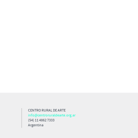
CENTRO RURAL DE ARTE
info@centroruraldearte.org.ar
(54) 11 4862 7333
Argentina